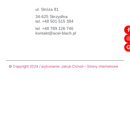
ul. Stróża 81
34-625 Skrzydlna
tel. +48 501 515 384
tel. +48 789 126 746
kontakt@acel-blach.pl
© Copyright 2024 / wykonanie: Jakub Cichoń – Strony internetowe