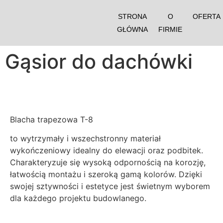
STRONA
O
OFERTA
GŁÓWNA
FIRMIE
Gąsior do dachówki
Blacha trapezowa T-8
to wytrzymały i wszechstronny materiał
wykończeniowy idealny do elewacji oraz podbitek.
Charakteryzuje się wysoką odpornością na korozję,
łatwością montażu i szeroką gamą kolorów. Dzięki
swojej sztywności i estetyce jest świetnym wyborem
dla każdego projektu budowlanego.