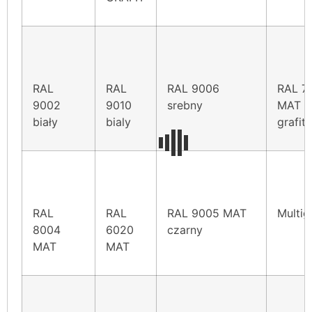
RAL
RAL
RAL 9006
RAL 7
9002
9010
srebny
MAT
biały
bialy
grafit
RAL
RAL
RAL 9005 MAT
Multig
8004
6020
czarny
MAT
MAT