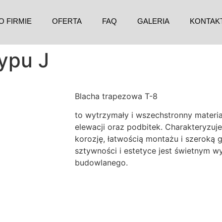
O FIRMIE
OFERTA
FAQ
GALERIA
KONTAK
ypu J
Blacha trapezowa T-8
to wytrzymały i wszechstronny materi
elewacji oraz podbitek. Charakteryzuj
korozję, łatwością montażu i szeroką 
sztywności i estetyce jest świetnym 
budowlanego.