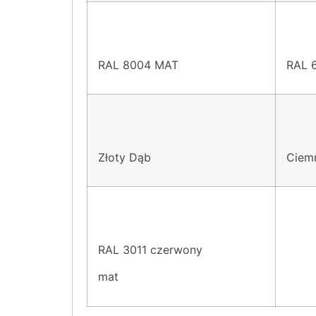
RAL 8004 MAT
RAL 
Złoty Dąb
Ciem
RAL 3011 czerwony
mat