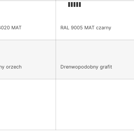
6020 MAT
RAL 9005 MAT czarny
ny orzech
Drenwopodobny grafit