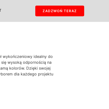
T
ZADZWOŃ TERAZ
ał wykończeniowy idealny do
e się wysoką odpornością na
gamą kolorów. Dzięki swojej
wyborem dla każdego projektu