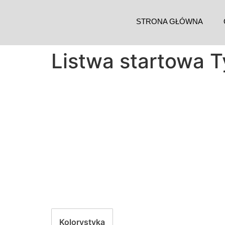
STRONA GŁÓWNA
Listwa startowa T
Kolorystyka