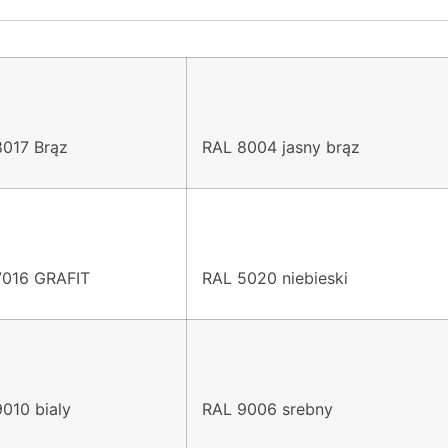
8017 Brąz
RAL 8004 jasny brąz
7016 GRAFIT
RAL 5020 niebieski
010 bialy
RAL 9006 srebny